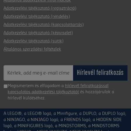
Általános adatkezelési információk
Adatkezelési tájékoztató (regisztráció)
Adatkezelési tájékoztató (rendelés)
Adatkezelési tájékoztató (kapcsolattartás)
Adatkezelési tájékoztató (képviselet)
Adatkezelési tájékoztató (sütik)
Általános szerződési feltételek
Hírlevél feliratkozás
Megismertem és elfogadom a
hírlevél feliratkozással
kapcsolatos adatkezelési tájékoztatót
és hozzájárulok a
hírlevél küldéséhez.
A LEGO®, a LEGO® logó, a Minifigure, a DUPLO, a DUPLO logó,
a NINJAGO, a NINJAGO logó, a FRIENDS logó, a HIDDEN SIDE
logó, a MINIFIGURES logó, a MINDSTORMS, a MINDSTORMS