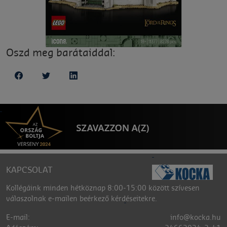
Oszd meg barátaiddal:
KAPCSOLAT
Kollégáink minden hétköznap 8:00-15:00 között szívesen
válaszolnak e-mailen beérkező kérdéseitekre.
E-mail:
info@kocka.hu