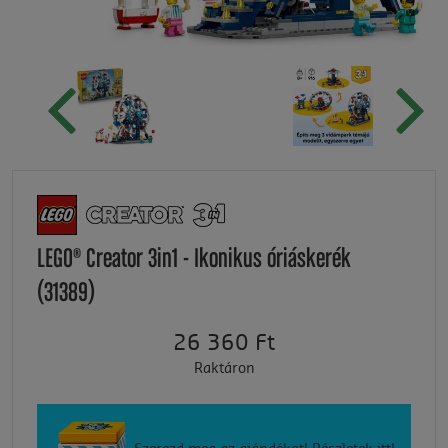
LEGO® Creator 3in1 - Ikonikus óriáskerék
(31389)
26 360 Ft
Raktáron