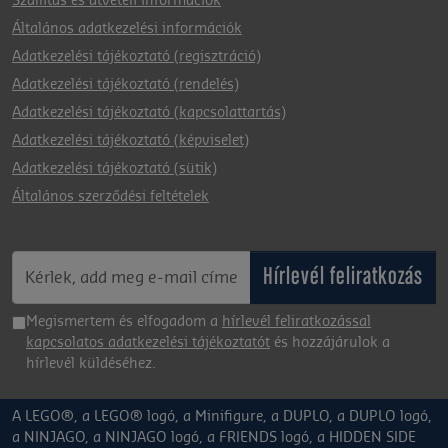
Szállítás és átvételi információk
Általános adatkezelési információk
Adatkezelési tájékoztató (regisztráció)
Adatkezelési tájékoztató (rendelés)
Adatkezelési tájékoztató (kapcsolattartás)
Adatkezelési tájékoztató (képviselet)
Adatkezelési tájékoztató (sütik)
Általános szerződési feltételek
Hírlevél feliratkozás
Megismertem és elfogadom a
hírlevél feliratkozással
kapcsolatos adatkezelési tájékoztatót
és hozzájárulok a
hírlevél küldéséhez.
A LEGO®, a LEGO® logó, a Minifigure, a DUPLO, a DUPLO logó,
a NINJAGO, a NINJAGO logó, a FRIENDS logó, a HIDDEN SIDE