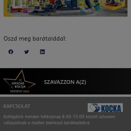
Oszd meg barátaiddal:
KAPCSOLAT
Kollégáink minden hétköznap 8:00-15:00 között szívesen
válaszolnak e-mailen beérkező kérdéseitekre.