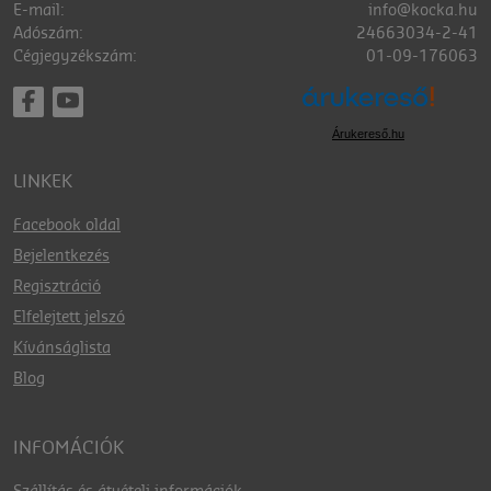
E-mail:
info@kocka.hu
Adószám:
24663034-2-41
Cégjegyzékszám:
01-09-176063
Árukereső.hu
LINKEK
Facebook oldal
Bejelentkezés
Regisztráció
Elfelejtett jelszó
Kívánságlista
Blog
INFOMÁCIÓK