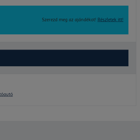
Szerezd meg az ajándékot!
Részletek itt!
tóautó