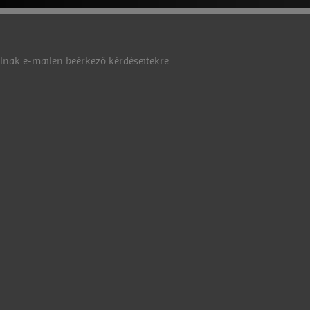
nak e-mailen beérkező kérdéseitekre.