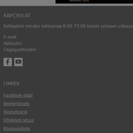
KAPCSOLAT
Kollégáink minden hétköznap 8:00-15:00 között szívesen válaszol
E-mail:
Adószám:
Cégjegyzékszám:
LINKEK
Facebook oldal
Bejelentkezés
Regisztráció
Elfelejtett jelszó
Kívánságlista