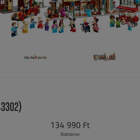
(43302)
134 990 Ft
Raktáron