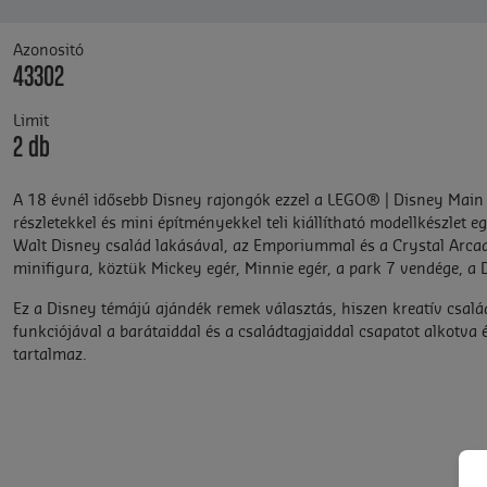
Azonositó
43302
Limit
2 db
A 18 évnél idősebb Disney rajongók ezzel a LEGO® | Disney Main S
részletekkel és mini építményekkel teli kiállítható modellkészlet
Walt Disney család lakásával, az Emporiummal és a Crystal Arcade
minifigura, köztük Mickey egér, Minnie egér, a park 7 vendége, a 
Ez a Disney témájú ajándék remek választás, hiszen kreatív csa
funkciójával a barátaiddal és a családtagjaiddal csapatot alkotva é
tartalmaz.