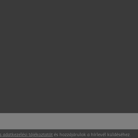
s adatkezelési tájékoztatót
és hozzájárulok a hírlevél küldéséhez.