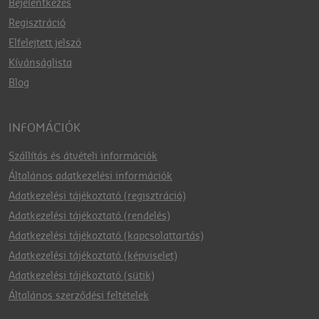
Bejelentkezés
Regisztráció
Elfelejtett jelszó
Kívánságlista
Blog
INFOMÁCIÓK
Szállítás és átvételi információk
Általános adatkezelési információk
Adatkezelési tájékoztató (regisztráció)
Adatkezelési tájékoztató (rendelés)
Adatkezelési tájékoztató (kapcsolattartás)
Adatkezelési tájékoztató (képviselet)
Adatkezelési tájékoztató (sütik)
Általános szerződési feltételek