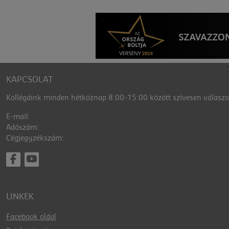
KAPCSOLAT
Kollégáink minden hétköznap 8:00-15:00 között szívesen válaszol
E-mail:
Adószám:
Cégjegyzékszám:
LINKEK
Facebook oldal