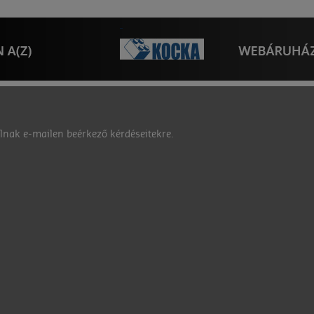
nak e-mailen beérkező kérdéseitekre.