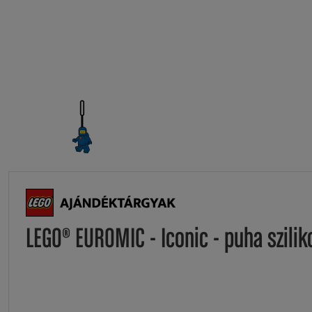
LEGO® EUROMIC - Iconic - puha szili