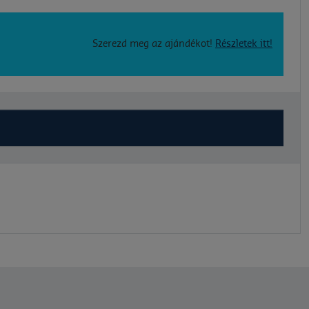
Szerezd meg az ajándékot!
Részletek itt!