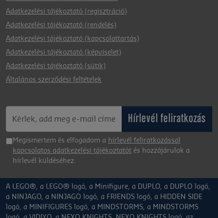
Adatkezelési tájékoztató (regisztráció)
Adatkezelési tájékoztató (rendelés)
Adatkezelési tájékoztató (kapcsolattartás)
Adatkezelési tájékoztató (képviselet)
Adatkezelési tájékoztató (sütik)
Általános szerződési feltételek
Hírlevél feliratkozás
Megismertem és elfogadom a
hírlevél feliratkozással
kapcsolatos adatkezelési tájékoztatót
és hozzájárulok a
hírlevél küldéséhez.
A LEGO®, a LEGO® logó, a Minifigure, a DUPLO, a DUPLO logó,
a NINJAGO, a NINJAGO logó, a FRIENDS logó, a HIDDEN SIDE
logó, a MINIFIGURES logó, a MINDSTORMS, a MINDSTORMS
logó, a VIDIYO, a NEXO KNIGHTS, NEXO KNIGHTS logó, az