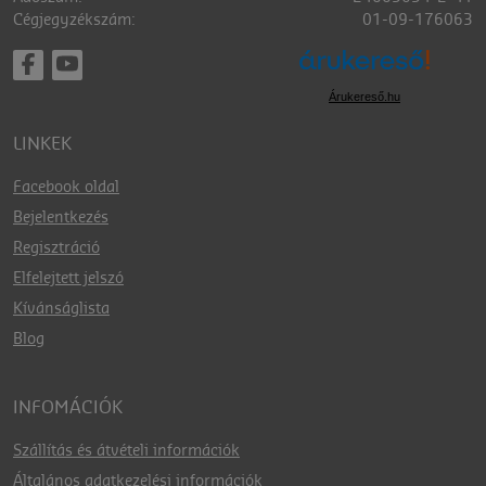
Cégjegyzékszám:
01-09-176063
Árukereső.hu
LINKEK
Facebook oldal
Bejelentkezés
Regisztráció
Elfelejtett jelszó
Kívánságlista
Blog
INFOMÁCIÓK
Szállítás és átvételi információk
Általános adatkezelési információk