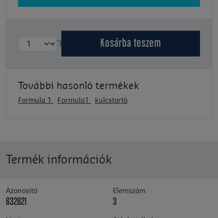
Kosárba
teszem
')
További hasonló termékek
Formula 1
Formula1
kulcstartó
Termék információk
Azonositó
Elemszám
632821
3