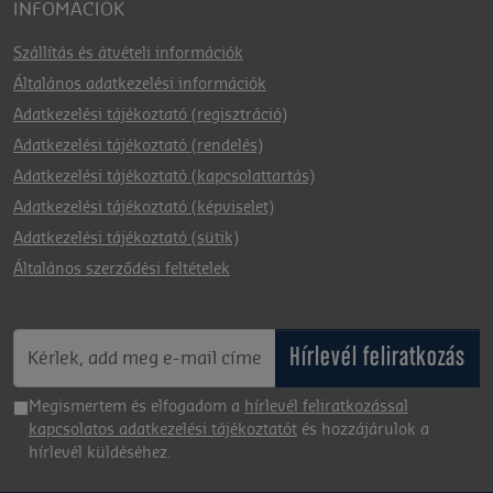
INFOMÁCIÓK
Szállítás és átvételi információk
Általános adatkezelési információk
Adatkezelési tájékoztató (regisztráció)
Adatkezelési tájékoztató (rendelés)
Adatkezelési tájékoztató (kapcsolattartás)
Adatkezelési tájékoztató (képviselet)
Adatkezelési tájékoztató (sütik)
Általános szerződési feltételek
Hírlevél feliratkozás
Megismertem és elfogadom a
hírlevél feliratkozással
kapcsolatos adatkezelési tájékoztatót
és hozzájárulok a
hírlevél küldéséhez.