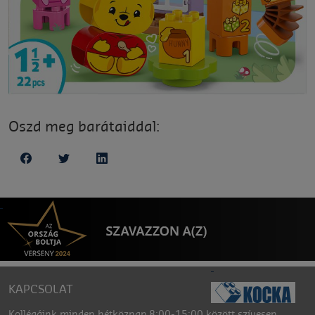
Oszd meg barátaiddal:
KAPCSOLAT