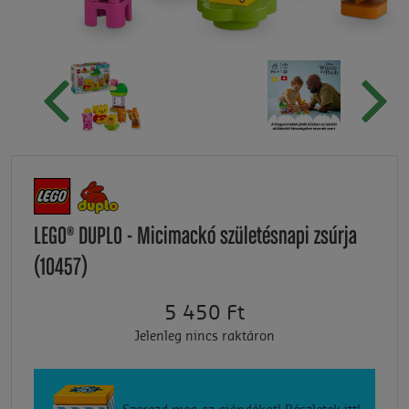
LEGO® DUPLO - Micimackó születésnapi zsúrja
(10457)
5 450 Ft
Jelenleg nincs raktáron