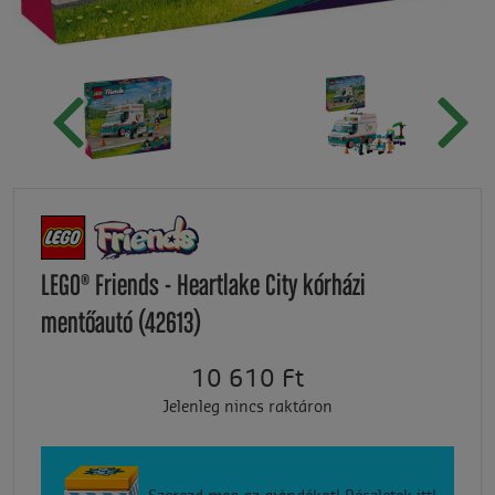
LEGO® Friends - Heartlake City kórházi
mentőautó (42613)
10 610 Ft
Jelenleg nincs raktáron