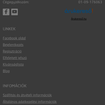
Cégjegyzékszám:
01-09-176063
Árukereső.hu
LINKEK
Facebook oldal
Bejelentkezés
Regisztráció
Elfelejtett jelszó
Kívánságlista
Blog
INFOMÁCIÓK
Szállítás és átvételi információk
Általános adatkezelési információk