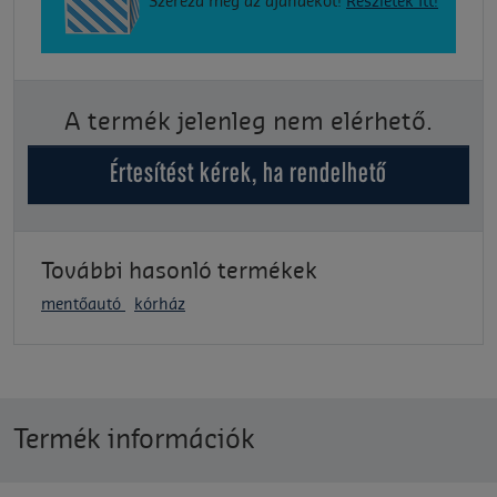
Szerezd meg az ajándékot!
Részletek itt!
A termék jelenleg nem elérhető.
Értesítést kérek, ha rendelhető
További hasonló termékek
mentőautó
kórház
Termék információk