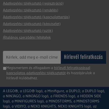
Adatkezelési tájékoztató (regisztráció)
Adatkezelési tájékoztató (rendelés)
Adatkezelési tájékoztató (kapcsolattartás)
Adatkezelési tájékoztató (képviselet)
Adatkezelési tájékoztató (sütik)
Általános szerződési feltételek
Hírlevél feliratkozás
Megismertem és elfogadom a
hírlevél feliratkozással
kapcsolatos adatkezelési tájékoztatót
és hozzájárulok a
hírlevél küldéséhez.
A LEGO®, a LEGO® logó, a Minifigure, a DUPLO, a DUPLO logó,
a NINJAGO, a NINJAGO logó, a FRIENDS logó, a HIDDEN SIDE
logó, a MINIFIGURES logó, a MINDSTORMS, a MINDSTORMS
logó, a VIDIYO, a NEXO KNIGHTS, NEXO KNIGHTS logó, az