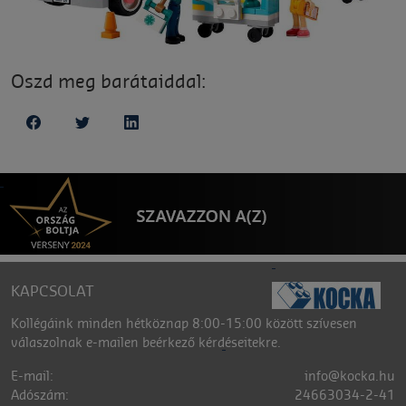
Oszd meg barátaiddal:
KAPCSOLAT
Kollégáink minden hétköznap 8:00-15:00 között szívesen
válaszolnak e-mailen beérkező kérdéseitekre.
E-mail:
info@kocka.hu
Adószám:
24663034-2-41