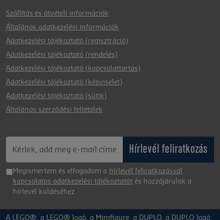
Szállítás és átvételi információk
Általános adatkezelési információk
Adatkezelési tájékoztató (regisztráció)
Adatkezelési tájékoztató (rendelés)
Adatkezelési tájékoztató (kapcsolattartás)
Adatkezelési tájékoztató (képviselet)
Adatkezelési tájékoztató (sütik)
Általános szerződési feltételek
Hírlevél feliratkozás
Megismertem és elfogadom a
hírlevél feliratkozással
kapcsolatos adatkezelési tájékoztatót
és hozzájárulok a
hírlevél küldéséhez.
A LEGO®, a LEGO® logó, a Minifigure, a DUPLO, a DUPLO logó,