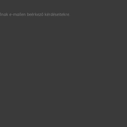
nak e-mailen beérkező kérdéseitekre.