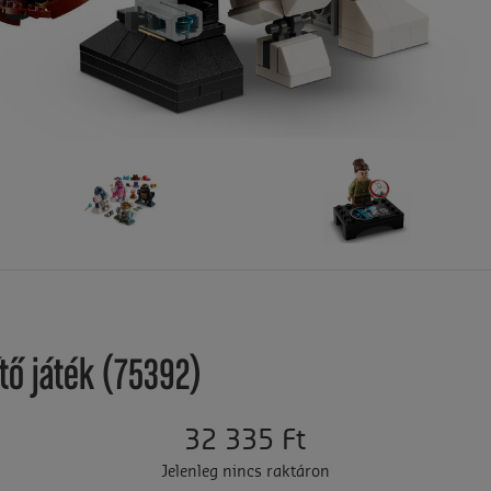
ítő játék (75392)
32 335 Ft
Jelenleg nincs raktáron