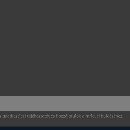
s adatkezelési tájékoztatót
és hozzájárulok a hírlevél küldéséhez.