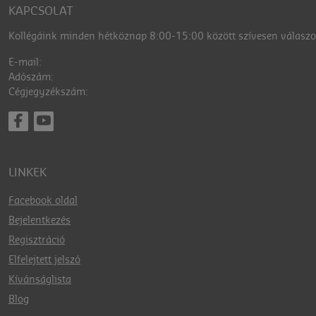
KAPCSOLAT
Kollégáink minden hétköznap 8:00-15:00 között szívesen válaszol
E-mail:
Adószám:
Cégjegyzékszám:
LINKEK
Facebook oldal
Bejelentkezés
Regisztráció
Elfelejtett jelszó
Kívánságlista
Blog