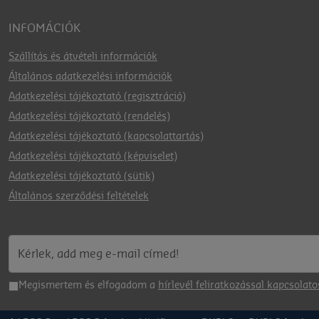
INFOMÁCIÓK
Szállítás és átvételi információk
Általános adatkezelési információk
Adatkezelési tájékoztató (regisztráció)
Adatkezelési tájékoztató (rendelés)
Adatkezelési tájékoztató (kapcsolattartás)
Adatkezelési tájékoztató (képviselet)
Adatkezelési tájékoztató (sütik)
Általános szerződési feltételek
Megismertem és elfogadom a
hírlevél feliratkozással kapcsolato