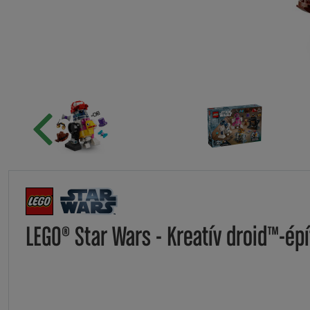
LEGO® Star Wars - Kreatív droid™-ép