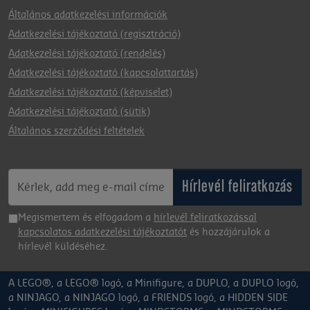
Általános adatkezelési információk
Adatkezelési tájékoztató (regisztráció)
Adatkezelési tájékoztató (rendelés)
Adatkezelési tájékoztató (kapcsolattartás)
Adatkezelési tájékoztató (képviselet)
Adatkezelési tájékoztató (sütik)
Általános szerződési feltételek
Hírlevél feliratkozás
Megismertem és elfogadom a
hírlevél feliratkozással
kapcsolatos adatkezelési tájékoztatót
és hozzájárulok a
hírlevél küldéséhez.
A LEGO®, a LEGO® logó, a Minifigure, a DUPLO, a DUPLO logó,
a NINJAGO, a NINJAGO logó, a FRIENDS logó, a HIDDEN SIDE