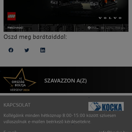
Oszd meg barátaiddal:
KAPCSOLAT
Kollégáink minden hétköznap 8:00-15:00 között szívesen
válaszolnak e-mailen beérkező kérdéseitekre.