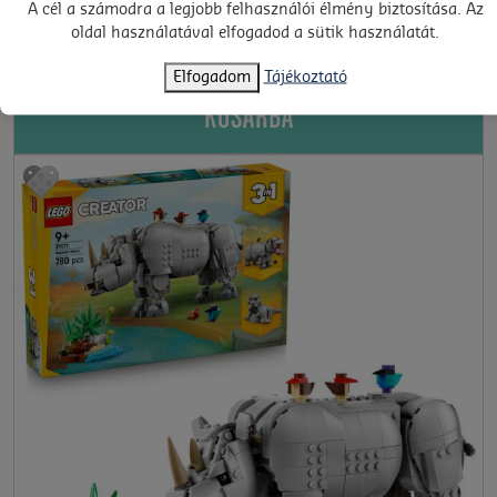
A cél a számodra a legjobb felhasználói élmény biztosítása. Az
delfinek (31385)
oldal használatával elfogadod a sütik használatát.
15 960 Ft
Elfogadom
Tájékoztató
KOSÁRBA