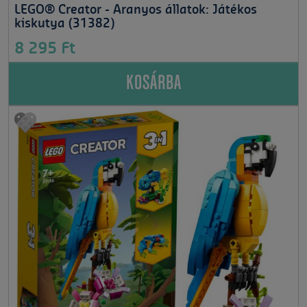
LEGO® Creator - Aranyos állatok: Játékos
kiskutya (31382)
8 295 Ft
KOSÁRBA