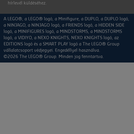
hírlevél küldéséhez.
A LEGO®, a LEGO® logó, a Minifigure, a DUPLO, a DUPLO logó,
a NINJAGO, a NINJAGO logó, a FRIENDS logó, a HIDDEN SIDE
logó, a MINIFIGURES logó, a MINDSTORMS, a MINDSTORMS
logó, a VIDIYO, a NEXO KNIGHTS, NEXO KNIGHTS logó, az
EDITIONS logó és a SMART PLAY logó a The LEGO® Group
vállalatcsoport védjegyei. Engedéllyel használva.
©2026 The LEGO® Group. Minden jog fenntartva.