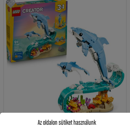
Az oldalon sütiket használunk
31385
9+
LEGO® Creator - Tengeri állatok: Csodálatos