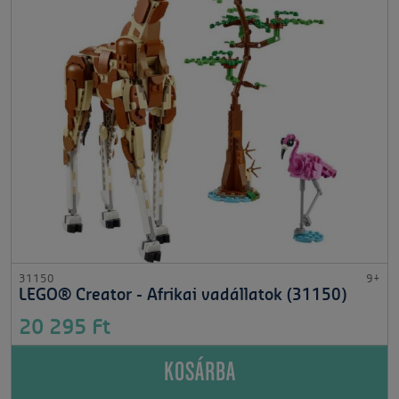
31150
9+
LEGO® Creator - Afrikai vadállatok (31150)
20 295 Ft
KOSÁRBA