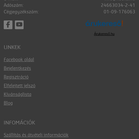
Adószám:
24663034-2-41
Cégjegyzékszám:
01-09-176063
Árukereső.hu
LINKEK
Facebook oldal
Bejelentkezés
Regisztráció
Elfelejtett jelszó
Kívánságlista
Blog
INFOMÁCIÓK
Szállítás és átvételi információk