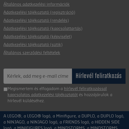
Általános adatkezelési információk
Adatkezelési tájékoztató (regisztráció)
Adatkezelési tájékoztató (rendelés)
Adatkezelési tájékoztató (kapcsolattartás)
Adatkezelési tájékoztató (képviselet)
Adatkezelési tájékoztató (sütik)
Általános szerződési feltételek
Hírlevél feliratkozás
Megismertem és elfogadom a
hírlevél feliratkozással
kapcsolatos adatkezelési tájékoztatót
és hozzájárulok a
hírlevél küldéséhez.
A LEGO®, a LEGO® logó, a Minifigure, a DUPLO, a DUPLO logó,
a NINJAGO, a NINJAGO logó, a FRIENDS logó, a HIDDEN SIDE
logó, a MINIFIGURES logó, a MINDSTORMS, a MINDSTORMS