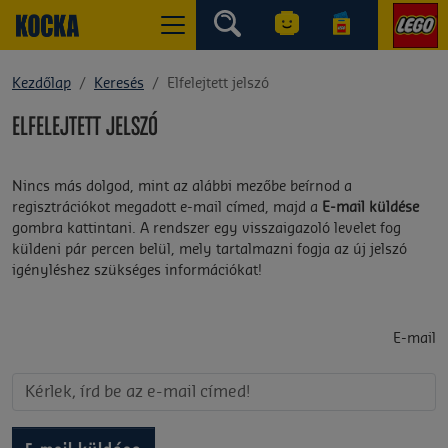
Kezdőlap
Keresés
Elfelejtett jelszó
ELFELEJTETT JELSZÓ
Nincs más dolgod, mint az alábbi mezőbe beírnod a
regisztrációkot megadott e-mail címed, majd a
E-mail küldése
gombra kattintani. A rendszer egy visszaigazoló levelet fog
küldeni pár percen belül, mely tartalmazni fogja az új jelszó
igényléshez szükséges információkat!
E-mail