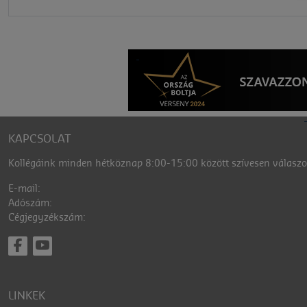
KAPCSOLAT
Kollégáink minden hétköznap 8:00-15:00 között szívesen válaszol
E-mail:
Adószám:
Cégjegyzékszám:
LINKEK