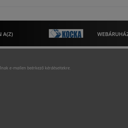
nak e-mailen beérkező kérdéseitekre.