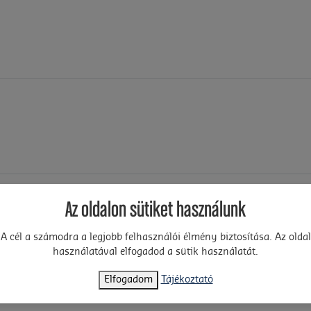
Az oldalon sütiket használunk
A cél a számodra a legjobb felhasználói élmény biztosítása. Az oldal
használatával elfogadod a sütik használatát.
Elfogadom
Tájékoztató