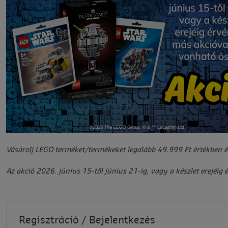
Vásárolj LEGO terméket/termékeket legalább 49.999 Ft értékben 
Az akció 2026. június 15-től június 21-ig, vagy a készlet erejéi
Regisztráció / Bejelentkezés