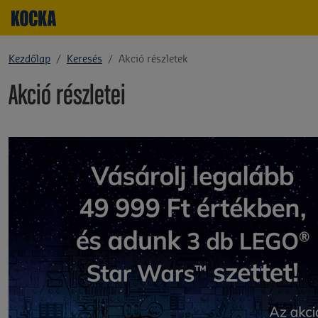
Kezdőlap
Keresés
Akció részletek
Akció részletei