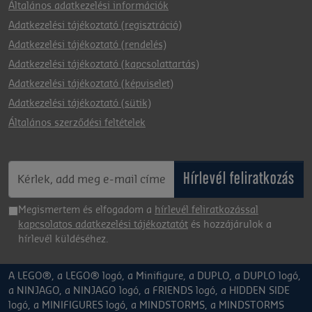
Általános adatkezelési információk
Adatkezelési tájékoztató (regisztráció)
Adatkezelési tájékoztató (rendelés)
Adatkezelési tájékoztató (kapcsolattartás)
Adatkezelési tájékoztató (képviselet)
Adatkezelési tájékoztató (sütik)
Általános szerződési feltételek
Hírlevél feliratkozás
Megismertem és elfogadom a
hírlevél feliratkozással
kapcsolatos adatkezelési tájékoztatót
és hozzájárulok a
hírlevél küldéséhez.
A LEGO®, a LEGO® logó, a Minifigure, a DUPLO, a DUPLO logó,
a NINJAGO, a NINJAGO logó, a FRIENDS logó, a HIDDEN SIDE
logó, a MINIFIGURES logó, a MINDSTORMS, a MINDSTORMS