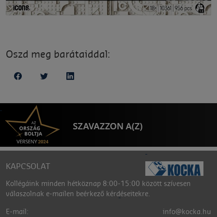
Oszd meg barátaiddal:
KAPCSOLAT
Kollégáink minden hétköznap 8:00-15:00 között szívesen
válaszolnak e-mailen beérkező kérdéseitekre.
E-mail:
info@kocka.hu