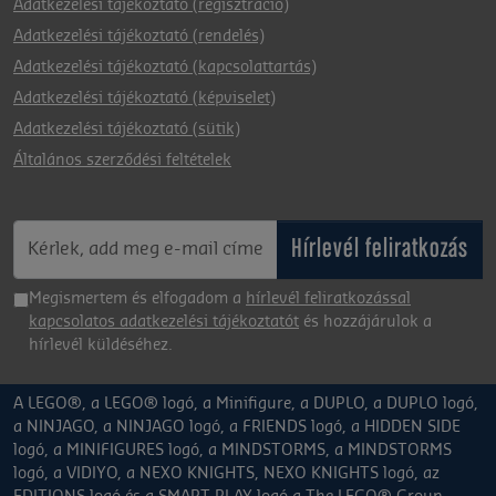
Adatkezelési tájékoztató (regisztráció)
Adatkezelési tájékoztató (rendelés)
Adatkezelési tájékoztató (kapcsolattartás)
Adatkezelési tájékoztató (képviselet)
Adatkezelési tájékoztató (sütik)
Általános szerződési feltételek
Hírlevél feliratkozás
Megismertem és elfogadom a
hírlevél feliratkozással
kapcsolatos adatkezelési tájékoztatót
és hozzájárulok a
hírlevél küldéséhez.
A LEGO®, a LEGO® logó, a Minifigure, a DUPLO, a DUPLO logó,
a NINJAGO, a NINJAGO logó, a FRIENDS logó, a HIDDEN SIDE
logó, a MINIFIGURES logó, a MINDSTORMS, a MINDSTORMS
logó, a VIDIYO, a NEXO KNIGHTS, NEXO KNIGHTS logó, az