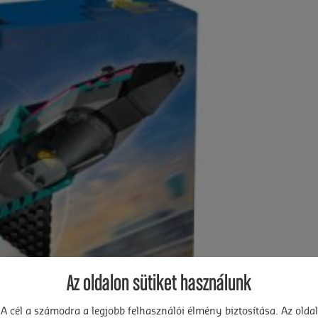
Az oldalon sütiket használunk
A cél a számodra a legjobb felhasználói élmény biztosítása. Az oldal