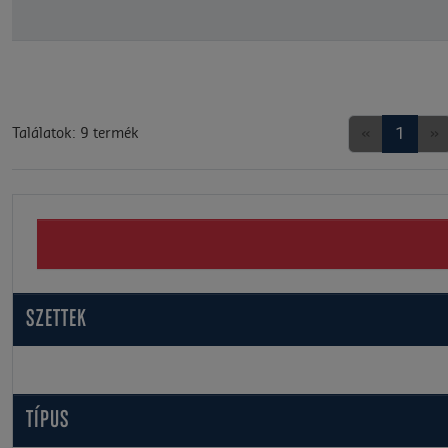
«
1
»
Találatok: 9 termék
SZETTEK
TÍPUS