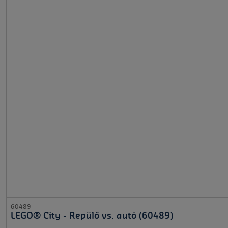
60489
LEGO® City - Repülő vs. autó (60489)