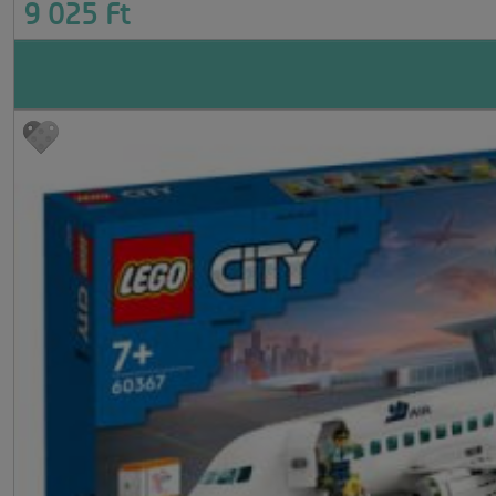
9 025 Ft