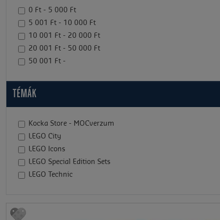
0 Ft - 5 000 Ft
5 001 Ft - 10 000 Ft
10 001 Ft - 20 000 Ft
20 001 Ft - 50 000 Ft
50 001 Ft -
TÉMÁK
Kocka Store - MOCverzum
LEGO City
LEGO Icons
LEGO Special Edition Sets
LEGO Technic