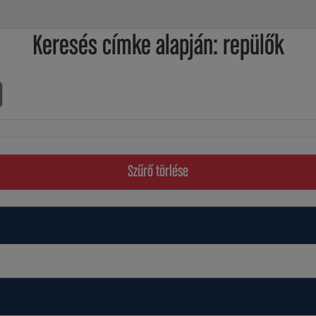
Keresés címke alapján: repülők
Szűrő törlése