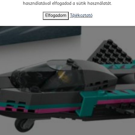
használatával elfogadod a sütik használatát.
Elfogadom
Tájékoztató