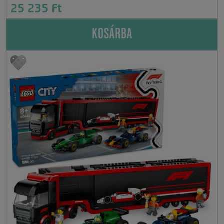
25 235 Ft
KOSÁRBA