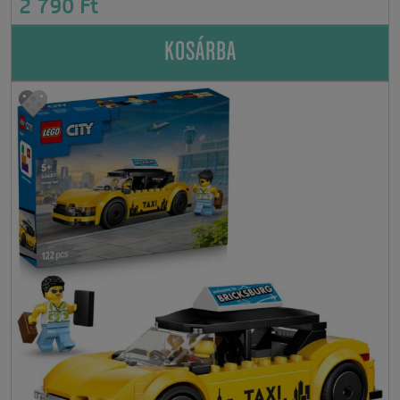
2 790 Ft
KOSÁRBA