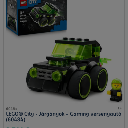
60484
5+
LEGO® City - Járgányok – Gaming versenyautó
(60484)