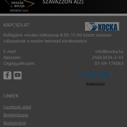
KAPCSOLAT
Kollégáink minden hétköznap 8:00-15:00 között szívesen
válaszolnak e-mailen beérkező kérdéseitekre.
E-mail:
info@kocka.hu
Adószám:
24663034-2-41
Cégjegyzékszám:
01-09-176063
Árukereső.hu
LINKEK
Facebook oldal
Bejelentkezés
Regisztráció