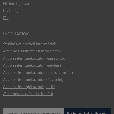
Elfelejtett jelszó
Kívánságlista
Blog
INFOMÁCIÓK
Szállítás és átvételi információk
Általános adatkezelési információk
Adatkezelési tájékoztató (regisztráció)
Adatkezelési tájékoztató (rendelés)
Adatkezelési tájékoztató (kapcsolattartás)
Adatkezelési tájékoztató (képviselet)
Adatkezelési tájékoztató (sütik)
Általános szerződési feltételek