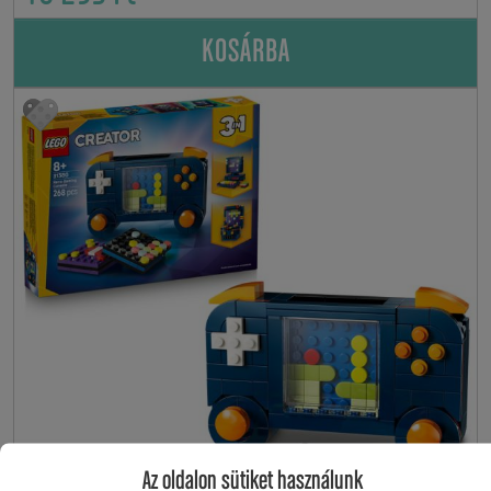
KOSÁRBA
Az oldalon sütiket használunk