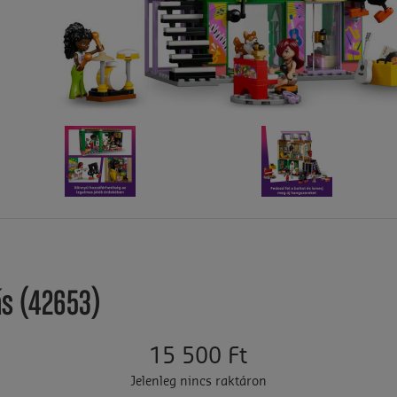
ás (42653)
15 500 Ft
Jelenleg nincs raktáron