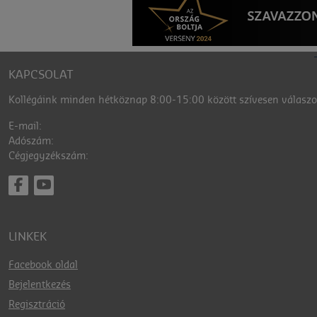
KAPCSOLAT
Kollégáink minden hétköznap 8:00-15:00 között szívesen válaszol
E-mail:
Adószám:
Cégjegyzékszám:
LINKEK
Facebook oldal
Bejelentkezés
Regisztráció