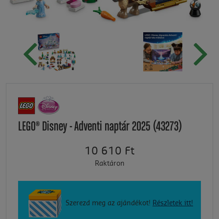
LEGO® Disney - Adventi naptár 2025 (43273)
10 610 Ft
Raktáron
Szerezd meg az ajándékot!
Részletek itt!