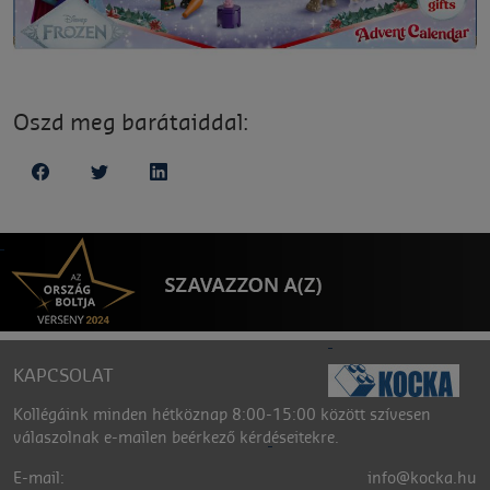
Oszd meg barátaiddal:
KAPCSOLAT
Kollégáink minden hétköznap 8:00-15:00 között szívesen
válaszolnak e-mailen beérkező kérdéseitekre.
E-mail:
info@kocka.hu