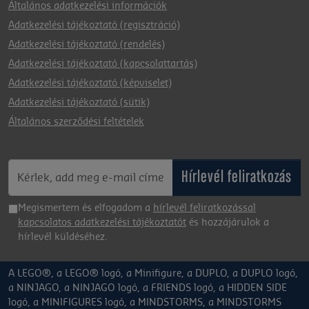
Általános adatkezelési információk
Adatkezelési tájékoztató (regisztráció)
Adatkezelési tájékoztató (rendelés)
Adatkezelési tájékoztató (kapcsolattartás)
Adatkezelési tájékoztató (képviselet)
Adatkezelési tájékoztató (sütik)
Általános szerződési feltételek
Hírlevél feliratkozás
Megismertem és elfogadom a
hírlevél feliratkozással
kapcsolatos adatkezelési tájékoztatót
és hozzájárulok a
hírlevél küldéséhez.
A LEGO®, a LEGO® logó, a Minifigure, a DUPLO, a DUPLO logó,
a NINJAGO, a NINJAGO logó, a FRIENDS logó, a HIDDEN SIDE
logó, a MINIFIGURES logó, a MINDSTORMS, a MINDSTORMS