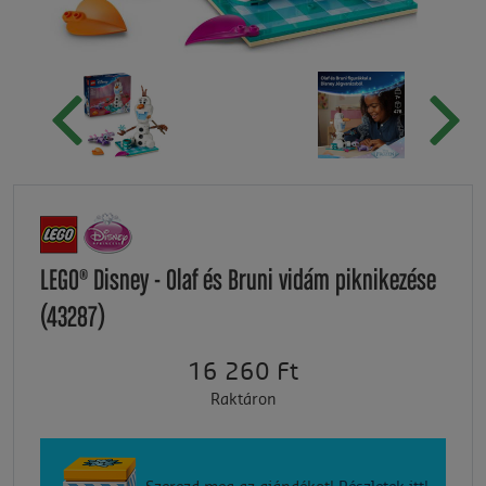
LEGO® Disney - Olaf és Bruni vidám piknikezése
(43287)
16 260 Ft
Raktáron