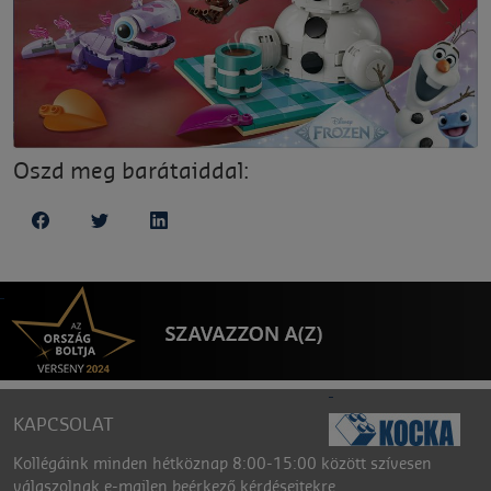
Oszd meg barátaiddal:
KAPCSOLAT
Kollégáink minden hétköznap 8:00-15:00 között szívesen
válaszolnak e-mailen beérkező kérdéseitekre.