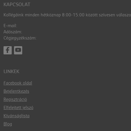
KAPCSOLAT
Kollégáink minden hétköznap 8:00-15:00 között szívesen válaszol
E-mail:
Adószám:
Cégjegyzékszám:
LINKEK
Facebook oldal
Bejelentkezés
Regisztráció
Elfelejtett jelszó
Kívánságlista
Blog