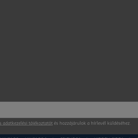
s adatkezelési tájékoztatót
és hozzájárulok a hírlevél küldéséhez.