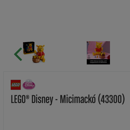
LEGO® Disney - Micimackó (43300)