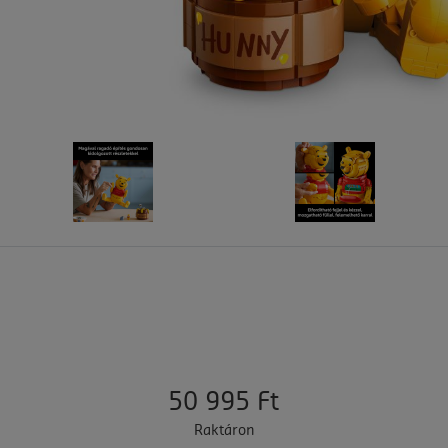
50 995 Ft
Raktáron