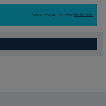
Szerezd meg az ajándékot!
Részletek itt!