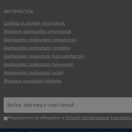
INFOMÁCIÓK
Szállítás és átvételi információk
Általános adatkezelési információk
Adatkezelési tájékoztató (regisztráció)
Adatkezelési tájékoztató (rendelés)
Adatkezelési tájékoztató (kapcsolattartás)
Adatkezelési tájékoztató (képviselet)
Adatkezelési tájékoztató (sütik)
Általános szerződési feltételek
Megismertem és elfogadom a
hírlevél feliratkozással kapcsolato