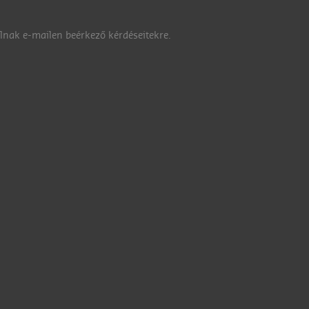
nak e-mailen beérkező kérdéseitekre.