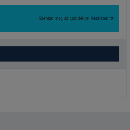
Szerezd meg az ajándékot!
Részletek itt!