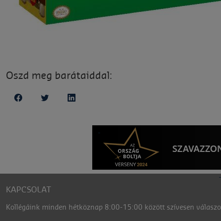
Oszd meg barátaiddal:
KAPCSOLAT
Kollégáink minden hétköznap 8:00-15:00 között szívesen válaszol