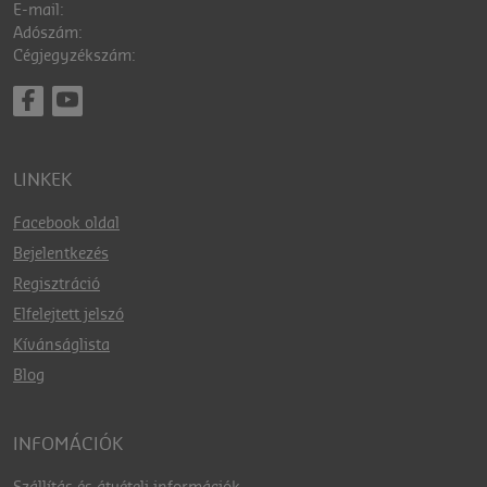
E-mail:
Adószám:
Cégjegyzékszám:
LINKEK
Facebook oldal
Bejelentkezés
Regisztráció
Elfelejtett jelszó
Kívánságlista
Blog
INFOMÁCIÓK