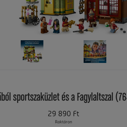
ából sportszaküzlet és a Fagylaltszal (7
29 890 Ft
Raktáron