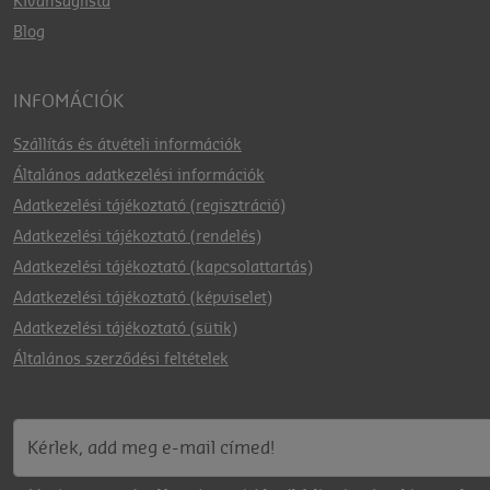
Kívánságlista
Blog
INFOMÁCIÓK
Szállítás és átvételi információk
Általános adatkezelési információk
Adatkezelési tájékoztató (regisztráció)
Adatkezelési tájékoztató (rendelés)
Adatkezelési tájékoztató (kapcsolattartás)
Adatkezelési tájékoztató (képviselet)
Adatkezelési tájékoztató (sütik)
Általános szerződési feltételek