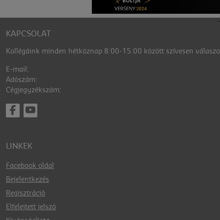
KAPCSOLAT
Kollégáink minden hétköznap 8:00-15:00 között szívesen válaszol
E-mail:
Adószám:
Cégjegyzékszám:
LINKEK
Facebook oldal
Bejelentkezés
Regisztráció
Elfelejtett jelszó