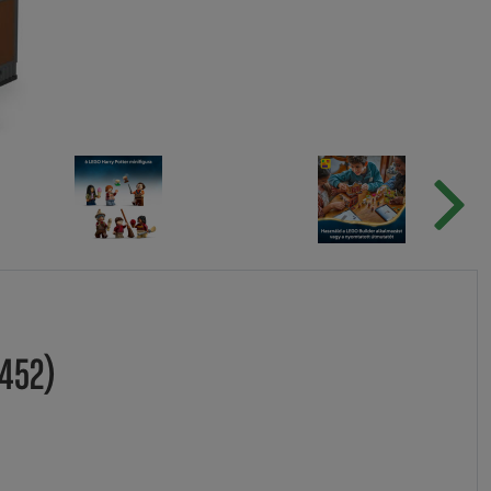
6452)