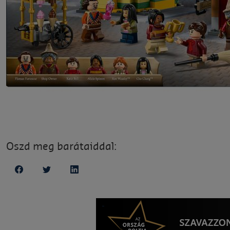
Oszd meg barátaiddal: