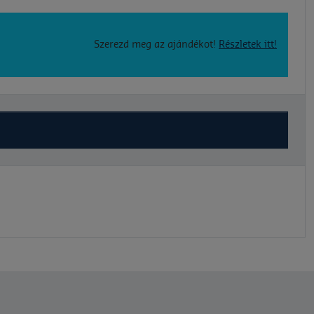
Szerezd meg az ajándékot!
Részletek itt!