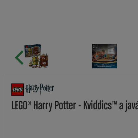
LEGO® Harry Potter - Kviddics™ a jav