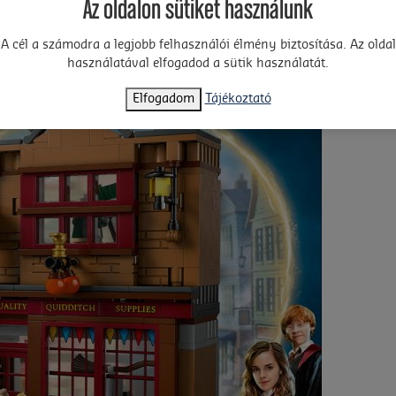
Az oldalon sütiket használunk
A cél a számodra a legjobb felhasználói élmény biztosítása. Az oldal
használatával elfogadod a sütik használatát.
Elfogadom
Tájékoztató