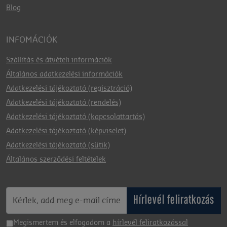
Blog
INFOMÁCIÓK
Szállítás és átvételi információk
Általános adatkezelési információk
Adatkezelési tájékoztató (regisztráció)
Adatkezelési tájékoztató (rendelés)
Adatkezelési tájékoztató (kapcsolattartás)
Adatkezelési tájékoztató (képviselet)
Adatkezelési tájékoztató (sütik)
Általános szerződési feltételek
Hírlevél feliratkozás
Megismertem és elfogadom a
hírlevél feliratkozással