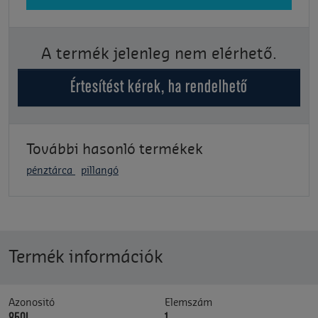
A termék jelenleg nem elérhető.
Értesítést kérek, ha rendelhető
További hasonló termékek
pénztárca
pillangó
Termék információk
Azonositó
Elemszám