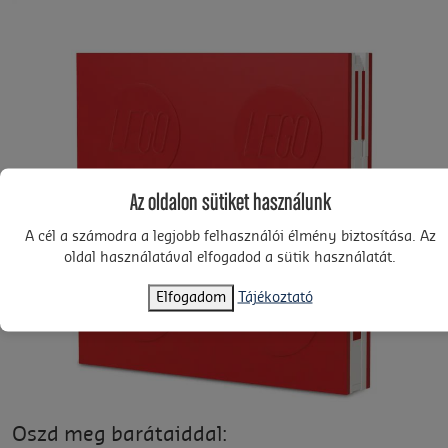
Az oldalon sütiket használunk
A cél a számodra a legjobb felhasználói élmény biztosítása. Az
oldal használatával elfogadod a sütik használatát.
Elfogadom
Tájékoztató
Oszd meg barátaiddal: