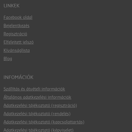
LINKEK
Facebook oldal
Bejelentkezés
Regisztráció
Elfelejtett jelszó
Kívánságlista
Blog
INFOMÁCIÓK
Szállítás és átvételi információk
Általános adatkezelési információk
Adatkezelési tájékoztató (regisztráció)
Adatkezelési tájékoztató (rendelés)
Adatkezelési tájékoztató (kapcsolattartás)
Adatkezelési tájékoztató (képviselet)