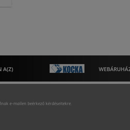
nak e-mailen beérkező kérdéseitekre.