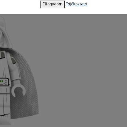
Elfogadom
Tájékoztató