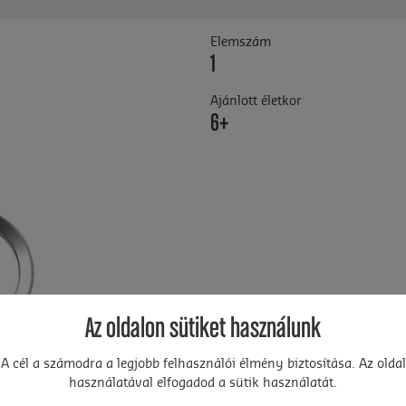
Elemszám
1
Ajánlott életkor
6+
Az oldalon sütiket használunk
A cél a számodra a legjobb felhasználói élmény biztosítása. Az oldal
használatával elfogadod a sütik használatát.