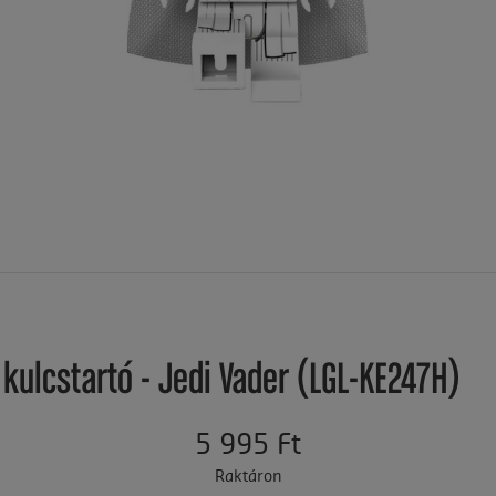
 kulcstartó - Jedi Vader (LGL-KE247H)
5 995 Ft
Raktáron