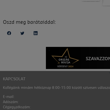
Oszd meg barátaiddal:
KAPCSOLAT
Kollégáink minden hétköznap 8:00-15:00 között szívesen válaszol
E-mail:
Adószám:
Cégjegyzékszám: