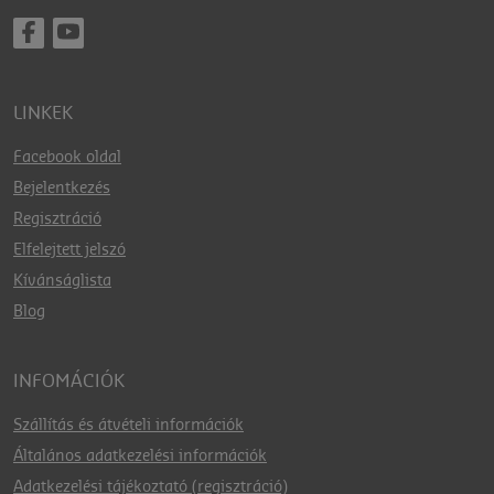
LINKEK
Facebook oldal
Bejelentkezés
Regisztráció
Elfelejtett jelszó
Kívánságlista
Blog
INFOMÁCIÓK
Szállítás és átvételi információk
Általános adatkezelési információk
Adatkezelési tájékoztató (regisztráció)