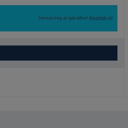
Szerezd meg az ajándékot!
Részletek itt!