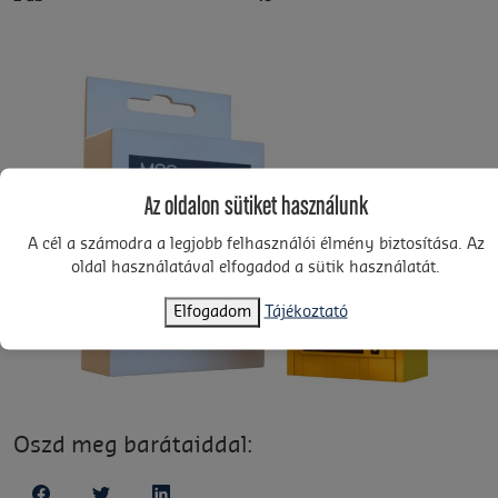
Az oldalon sütiket használunk
A cél a számodra a legjobb felhasználói élmény biztosítása. Az
oldal használatával elfogadod a sütik használatát.
Elfogadom
Tájékoztató
Oszd meg barátaiddal: