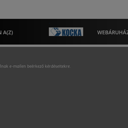
nak e-mailen beérkező kérdéseitekre.