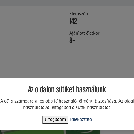
Elemszám
142
Ajánlott életkor
8+
Az oldalon sütiket használunk
A cél a számodra a legjobb felhasználói élmény biztosítása. Az oldal
használatával elfogadod a sütik használatát.
Elfogadom
Tájékoztató