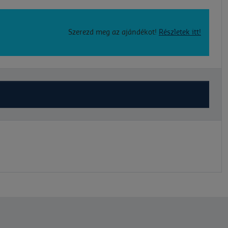
Szerezd meg az ajándékot!
Részletek itt!