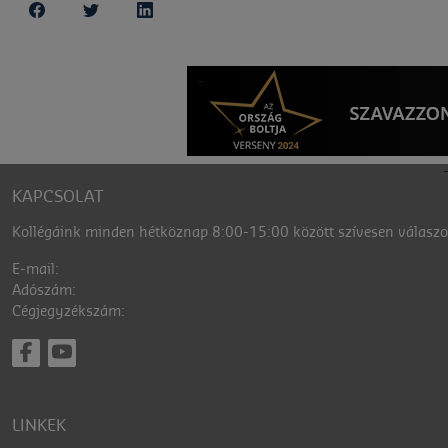
KAPCSOLAT
Kollégáink minden hétköznap 8:00-15:00 között szívesen válaszol
E-mail:
Adószám:
Cégjegyzékszám:
LINKEK