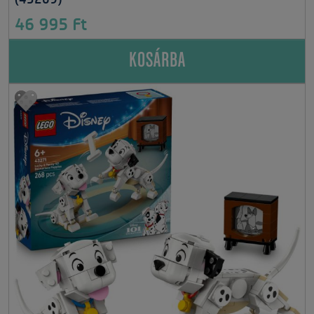
46 995 Ft
KOSÁRBA