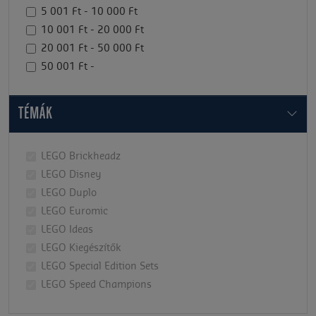
5 001 Ft - 10 000 Ft
10 001 Ft - 20 000 Ft
20 001 Ft - 50 000 Ft
50 001 Ft -
TÉMÁK
LEGO Brickheadz
LEGO Disney
LEGO Duplo
LEGO Euromic
LEGO Ideas
LEGO Kiegészítők
LEGO Special Edition Sets
LEGO Speed Champions