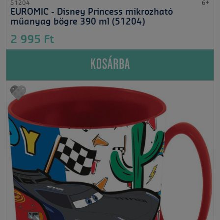
51204
6+
EUROMIC - Disney Princess mikrozható
műanyag bögre 390 ml (51204)
2 995 Ft
KOSÁRBA