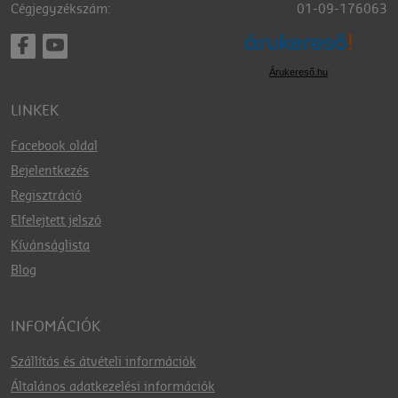
Cégjegyzékszám:
01-09-176063
Árukereső.hu
LINKEK
Facebook oldal
Bejelentkezés
Regisztráció
Elfelejtett jelszó
Kívánságlista
Blog
INFOMÁCIÓK
Szállítás és átvételi információk
Általános adatkezelési információk