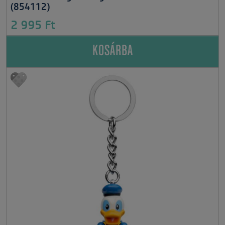
(854112)
2 995 Ft
KOSÁRBA