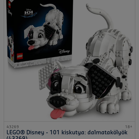
43269
18+
LEGO® Disney - 101 kiskutya: dalmatakölyök
(43269)