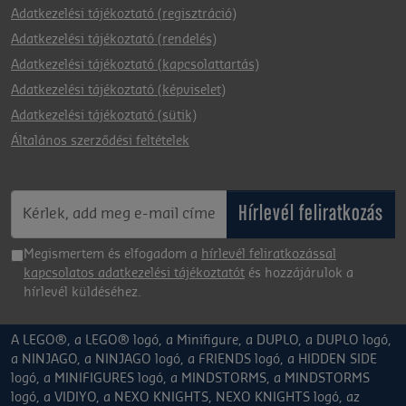
Adatkezelési tájékoztató (regisztráció)
Adatkezelési tájékoztató (rendelés)
Adatkezelési tájékoztató (kapcsolattartás)
Adatkezelési tájékoztató (képviselet)
Adatkezelési tájékoztató (sütik)
Általános szerződési feltételek
Hírlevél feliratkozás
Megismertem és elfogadom a
hírlevél feliratkozással
kapcsolatos adatkezelési tájékoztatót
és hozzájárulok a
hírlevél küldéséhez.
A LEGO®, a LEGO® logó, a Minifigure, a DUPLO, a DUPLO logó,
a NINJAGO, a NINJAGO logó, a FRIENDS logó, a HIDDEN SIDE
logó, a MINIFIGURES logó, a MINDSTORMS, a MINDSTORMS
logó, a VIDIYO, a NEXO KNIGHTS, NEXO KNIGHTS logó, az