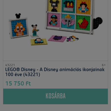
43221
6+
LEGO® Disney - A Disney animációs ikonjainak
100 éve (43221)
15 750 Ft
KOSÁRBA