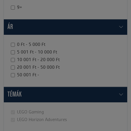
9+
ÁR
0 Ft - 5 000 Ft
5 001 Ft - 10 000 Ft
10 001 Ft - 20 000 Ft
20 001 Ft - 50 000 Ft
50 001 Ft -
TÉMÁK
LEGO Gaming
LEGO Horizon Adventures