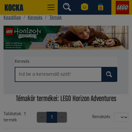
Kezdőlap
Keresés
Témák
Keresés
Témakör termékei: LEGO Horizon Adventures
Találatok: 1
«
1
»
Rendezés:
termék