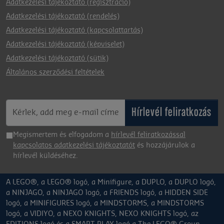
Adatkezelési tájékoztató (regisztráció)
Adatkezelési tájékoztató (rendelés)
Adatkezelési tájékoztató (kapcsolattartás)
Adatkezelési tájékoztató (képviselet)
Adatkezelési tájékoztató (sütik)
Általános szerződési feltételek
Hírlevél feliratkozás
Megismertem és elfogadom a
hírlevél feliratkozással
kapcsolatos adatkezelési tájékoztatót
és hozzájárulok a
hírlevél küldéséhez.
A LEGO®, a LEGO® logó, a Minifigure, a DUPLO, a DUPLO logó,
a NINJAGO, a NINJAGO logó, a FRIENDS logó, a HIDDEN SIDE
logó, a MINIFIGURES logó, a MINDSTORMS, a MINDSTORMS
logó, a VIDIYO, a NEXO KNIGHTS, NEXO KNIGHTS logó, az