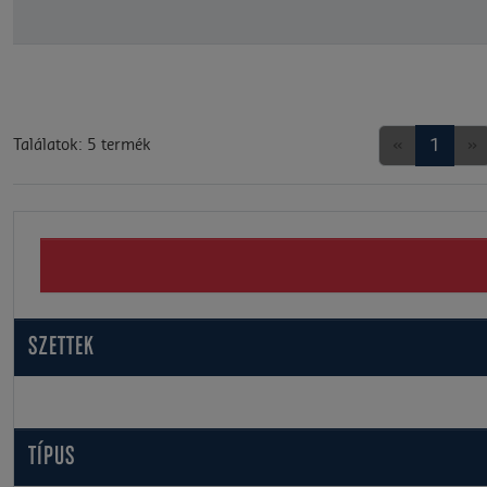
«
1
»
Találatok: 5 termék
SZETTEK
TÍPUS