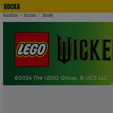
Kezdőlap
Keresés
Témák