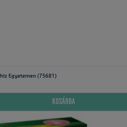
Shiz Egyetemen (75681)
KOSÁRBA