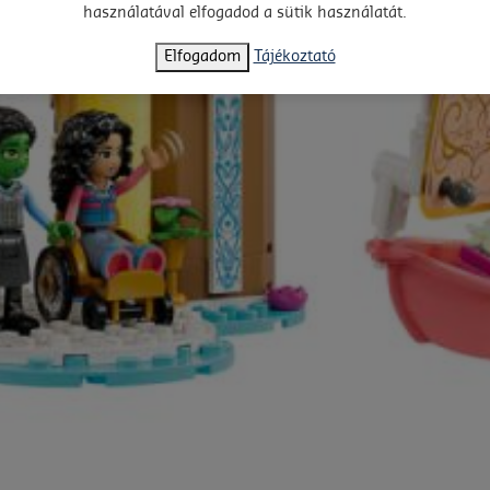
használatával elfogadod a sütik használatát.
Elfogadom
Tájékoztató