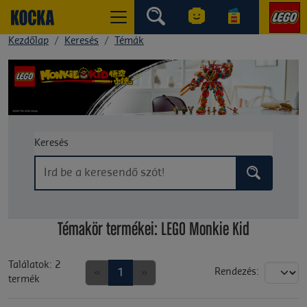
Kezdőlap
Keresés
Témák
Keresés
Témakör termékei: LEGO Monkie Kid
Találatok: 2
«
1
»
Rendezés:
termék