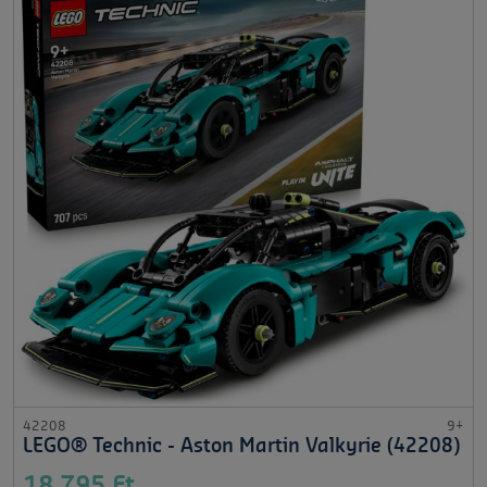
42208
9+
LEGO® Technic - Aston Martin Valkyrie (42208)
18 795 Ft