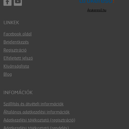
Árukereső.hu
LINKEK
Facebook oldal
Bejelentkezés
Regisztráció
Elfelejtett jelszó
Kívánságlista
Blog
INFOMÁCIÓK
Szállítás és átvételi információk
Általános adatkezelési információk
Adatkezelési tájékoztató (regisztráció)
Adatkezelési tájékoztató (rendelés)