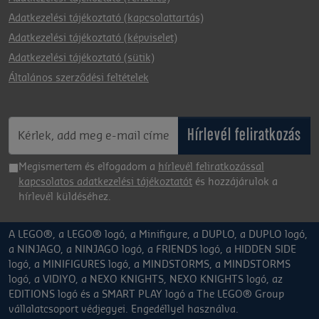
Adatkezelési tájékoztató (kapcsolattartás)
Adatkezelési tájékoztató (képviselet)
Adatkezelési tájékoztató (sütik)
Általános szerződési feltételek
Hírlevél feliratkozás
Megismertem és elfogadom a
hírlevél feliratkozással
kapcsolatos adatkezelési tájékoztatót
és hozzájárulok a
hírlevél küldéséhez.
A LEGO®, a LEGO® logó, a Minifigure, a DUPLO, a DUPLO logó,
a NINJAGO, a NINJAGO logó, a FRIENDS logó, a HIDDEN SIDE
logó, a MINIFIGURES logó, a MINDSTORMS, a MINDSTORMS
logó, a VIDIYO, a NEXO KNIGHTS, NEXO KNIGHTS logó, az
EDITIONS logó és a SMART PLAY logó a The LEGO® Group
vállalatcsoport védjegyei. Engedéllyel használva.