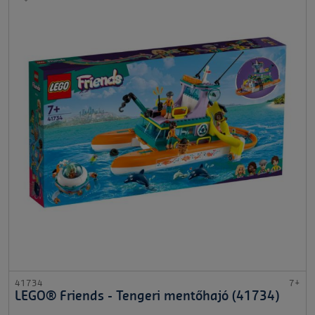
41734
7+
LEGO® Friends - Tengeri mentőhajó (41734)