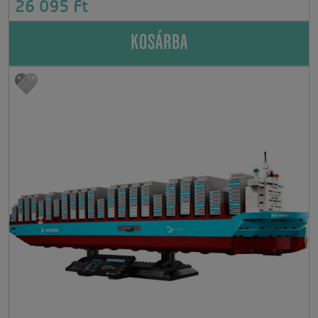
26 095 Ft
KOSÁRBA