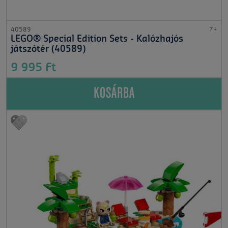
40589
7+
LEGO® Special Edition Sets - Kalózhajós
játszótér (40589)
9 995 Ft
KOSÁRBA