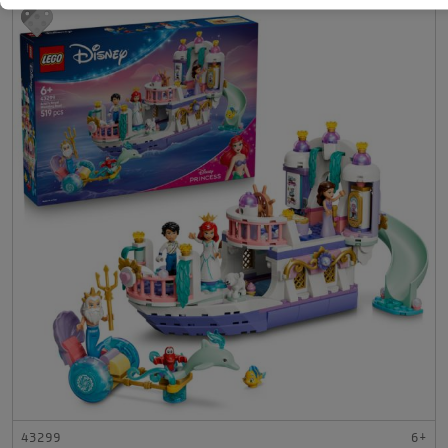
43299
6+