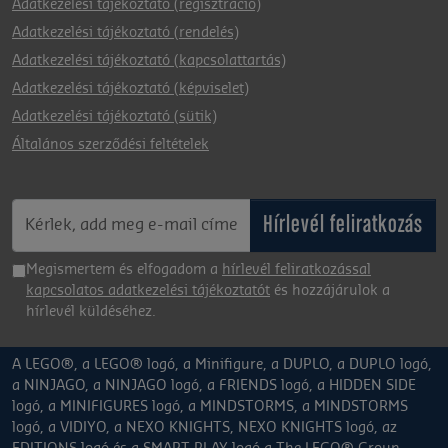
Adatkezelési tájékoztató (regisztráció)
Adatkezelési tájékoztató (rendelés)
Adatkezelési tájékoztató (kapcsolattartás)
Adatkezelési tájékoztató (képviselet)
Adatkezelési tájékoztató (sütik)
Általános szerződési feltételek
Hírlevél feliratkozás
Megismertem és elfogadom a
hírlevél feliratkozással
kapcsolatos adatkezelési tájékoztatót
és hozzájárulok a
hírlevél küldéséhez.
A LEGO®, a LEGO® logó, a Minifigure, a DUPLO, a DUPLO logó,
a NINJAGO, a NINJAGO logó, a FRIENDS logó, a HIDDEN SIDE
logó, a MINIFIGURES logó, a MINDSTORMS, a MINDSTORMS
logó, a VIDIYO, a NEXO KNIGHTS, NEXO KNIGHTS logó, az