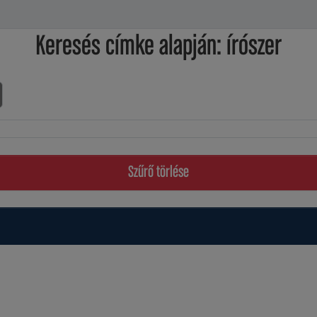
Keresés címke alapján: írószer
Szűrő törlése