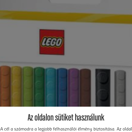
Az oldalon sütiket használunk
A cél a számodra a legjobb felhasználói élmény biztosítása. Az oldal