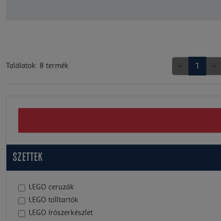
«
1
»
Találatok: 8 termék
SZETTEK
LEGO ceruzák
LEGO tolltartók
LEGO írószerkészlet