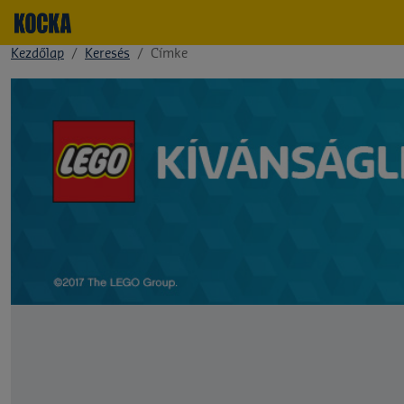
Kezdőlap
Keresés
Címke