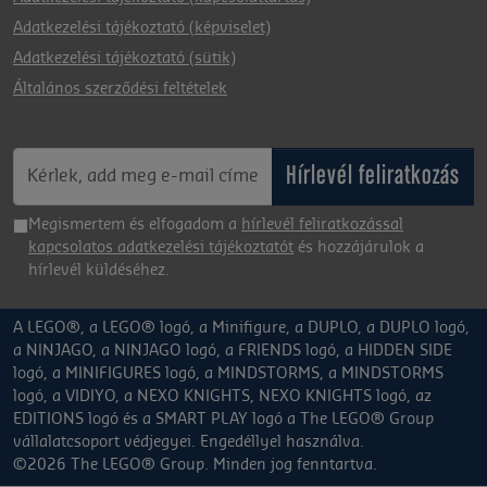
Adatkezelési tájékoztató (képviselet)
Adatkezelési tájékoztató (sütik)
Általános szerződési feltételek
Hírlevél feliratkozás
Megismertem és elfogadom a
hírlevél feliratkozással
kapcsolatos adatkezelési tájékoztatót
és hozzájárulok a
hírlevél küldéséhez.
A LEGO®, a LEGO® logó, a Minifigure, a DUPLO, a DUPLO logó,
a NINJAGO, a NINJAGO logó, a FRIENDS logó, a HIDDEN SIDE
logó, a MINIFIGURES logó, a MINDSTORMS, a MINDSTORMS
logó, a VIDIYO, a NEXO KNIGHTS, NEXO KNIGHTS logó, az
EDITIONS logó és a SMART PLAY logó a The LEGO® Group
vállalatcsoport védjegyei. Engedéllyel használva.
©2026 The LEGO® Group. Minden jog fenntartva.