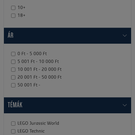
10+
18+
ÁR
0 Ft - 5 000 Ft
5 001 Ft - 10 000 Ft
10 001 Ft - 20 000 Ft
20 001 Ft - 50 000 Ft
50 001 Ft -
TÉMÁK
LEGO Jurassic World
LEGO Technic