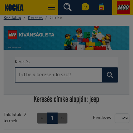
Kezdőlap
Keresés
Címke
Keresés
Keresés címke alapján: jeep
Találatok: 2
«
1
»
Rendezés:
termék