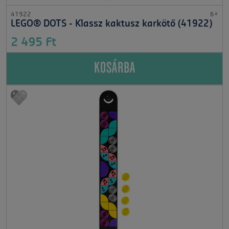
41922
6+
LEGO® DOTS - Klassz kaktusz karkötő (41922)
2 495 Ft
KOSÁRBA