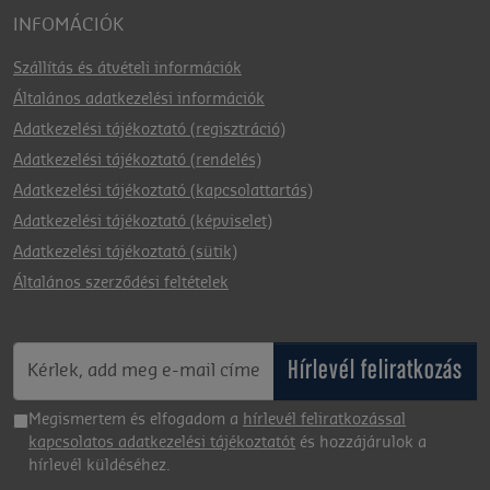
INFOMÁCIÓK
Szállítás és átvételi információk
Általános adatkezelési információk
Adatkezelési tájékoztató (regisztráció)
Adatkezelési tájékoztató (rendelés)
Adatkezelési tájékoztató (kapcsolattartás)
Adatkezelési tájékoztató (képviselet)
Adatkezelési tájékoztató (sütik)
Általános szerződési feltételek
Hírlevél feliratkozás
Megismertem és elfogadom a
hírlevél feliratkozással
kapcsolatos adatkezelési tájékoztatót
és hozzájárulok a
hírlevél küldéséhez.