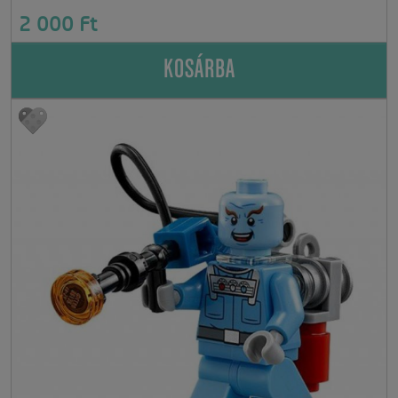
2 000 Ft
KOSÁRBA