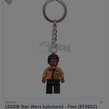
853602
6+
LEGO® Star Wars kulcstartó - Finn (853602)