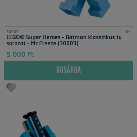
30603
6+
LEGO® Super Heroes - Batman klasszikus tv
sorozat - Mr Freeze (30603)
5 000 Ft
KOSÁRBA