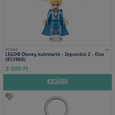
853968
6+
LEGO® Disney kulcstartó - Jégvarázs 2 - Elsa
(853968)
3 000 Ft
KOSÁRBA