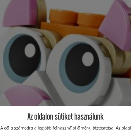
Az oldalon sütiket használunk
A cél a számodra a legjobb felhasználói élmény biztosítása. Az oldal