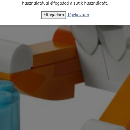
használatával elfogadod a sütik használatát.
Elfogadom
Tájékoztató