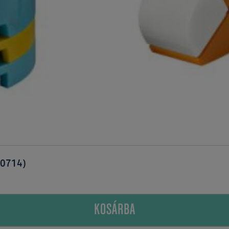
30714)
KOSÁRBA