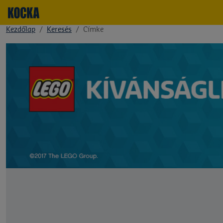
Kezdőlap
Keresés
Címke