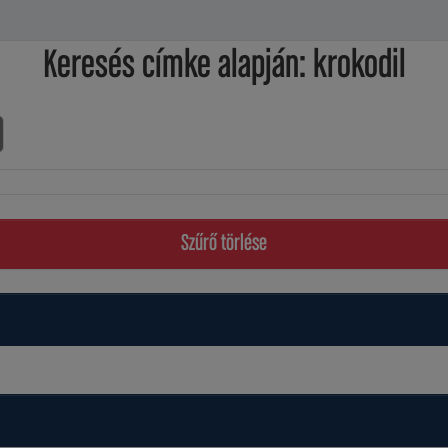
Keresés címke alapján: krokodil
Szűrő törlése