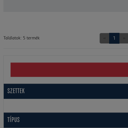
«
1
»
Találatok: 5 termék
SZETTEK
TÍPUS