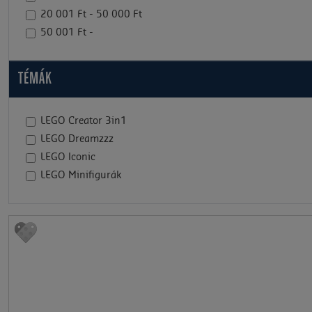
20 001 Ft - 50 000 Ft
50 001 Ft -
TÉMÁK
LEGO Creator 3in1
LEGO Dreamzzz
LEGO Iconic
LEGO Minifigurák