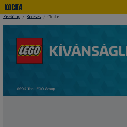
Kezdőlap
Keresés
Címke