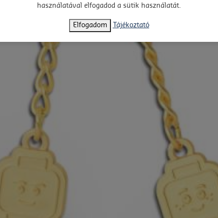
használatával elfogadod a sütik használatát.
Elfogadom
Tájékoztató