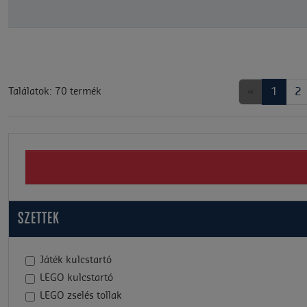
«
1
2
Találatok: 70 termék
SZETTEK
Játék kulcstartó
LEGO kulcstartó
LEGO zselés tollak