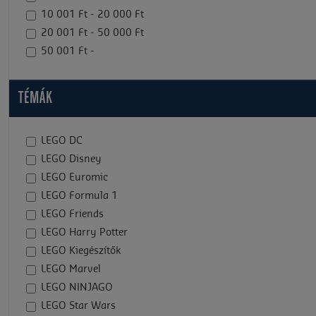
10 001 Ft - 20 000 Ft
20 001 Ft - 50 000 Ft
50 001 Ft -
TÉMÁK
LEGO DC
LEGO Disney
LEGO Euromic
LEGO Formula 1
LEGO Friends
LEGO Harry Potter
LEGO Kiegészítők
LEGO Marvel
LEGO NINJAGO
LEGO Star Wars