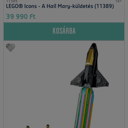
11389
18+
LEGO® Icons - A Hail Mary-küldetés (11389)
39 990 Ft
KOSÁRBA