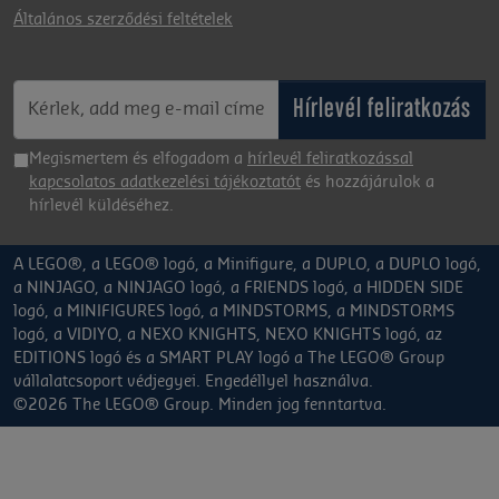
Általános szerződési feltételek
Hírlevél feliratkozás
Megismertem és elfogadom a
hírlevél feliratkozással
kapcsolatos adatkezelési tájékoztatót
és hozzájárulok a
hírlevél küldéséhez.
A LEGO®, a LEGO® logó, a Minifigure, a DUPLO, a DUPLO logó,
a NINJAGO, a NINJAGO logó, a FRIENDS logó, a HIDDEN SIDE
logó, a MINIFIGURES logó, a MINDSTORMS, a MINDSTORMS
logó, a VIDIYO, a NEXO KNIGHTS, NEXO KNIGHTS logó, az
EDITIONS logó és a SMART PLAY logó a The LEGO® Group
vállalatcsoport védjegyei. Engedéllyel használva.
©2026 The LEGO® Group. Minden jog fenntartva.