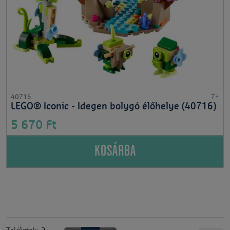
40716
7+
LEGO® Iconic - Idegen bolygó élőhelye (40716)
5 670 Ft
KOSÁRBA