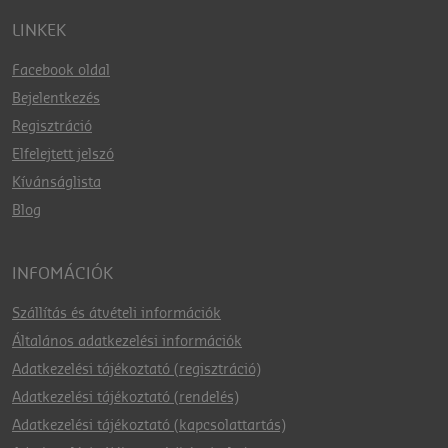
LINKEK
Facebook oldal
Bejelentkezés
Regisztráció
Elfelejtett jelszó
Kívánságlista
Blog
INFOMÁCIÓK
Szállítás és átvételi információk
Általános adatkezelési információk
Adatkezelési tájékoztató (regisztráció)
Adatkezelési tájékoztató (rendelés)
Adatkezelési tájékoztató (kapcsolattartás)