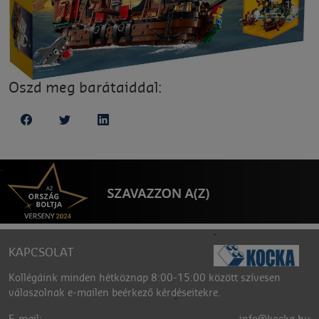
Oszd meg barátaiddal:
KAPCSOLAT
Kollégáink minden hétköznap 8:00-15:00 között szívesen
válaszolnak e-mailen beérkező kérdéseitekre.