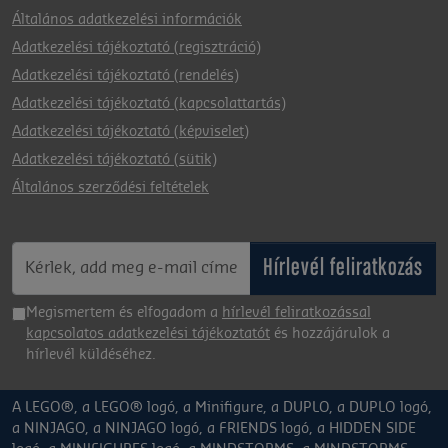
Általános adatkezelési információk
Adatkezelési tájékoztató (regisztráció)
Adatkezelési tájékoztató (rendelés)
Adatkezelési tájékoztató (kapcsolattartás)
Adatkezelési tájékoztató (képviselet)
Adatkezelési tájékoztató (sütik)
Általános szerződési feltételek
Hírlevél feliratkozás
Megismertem és elfogadom a
hírlevél feliratkozással
kapcsolatos adatkezelési tájékoztatót
és hozzájárulok a
hírlevél küldéséhez.
A LEGO®, a LEGO® logó, a Minifigure, a DUPLO, a DUPLO logó,
a NINJAGO, a NINJAGO logó, a FRIENDS logó, a HIDDEN SIDE