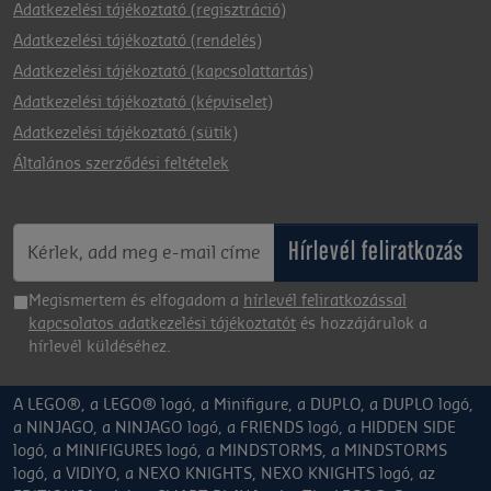
Adatkezelési tájékoztató (regisztráció)
Adatkezelési tájékoztató (rendelés)
Adatkezelési tájékoztató (kapcsolattartás)
Adatkezelési tájékoztató (képviselet)
Adatkezelési tájékoztató (sütik)
Általános szerződési feltételek
Hírlevél feliratkozás
Megismertem és elfogadom a
hírlevél feliratkozással
kapcsolatos adatkezelési tájékoztatót
és hozzájárulok a
hírlevél küldéséhez.
A LEGO®, a LEGO® logó, a Minifigure, a DUPLO, a DUPLO logó,
a NINJAGO, a NINJAGO logó, a FRIENDS logó, a HIDDEN SIDE
logó, a MINIFIGURES logó, a MINDSTORMS, a MINDSTORMS
logó, a VIDIYO, a NEXO KNIGHTS, NEXO KNIGHTS logó, az