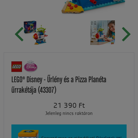
LEGO® Disney - Űrlény és a Pizza Planéta
űrrakétája (43307)
21 390 Ft
Jelenleg nincs raktáron