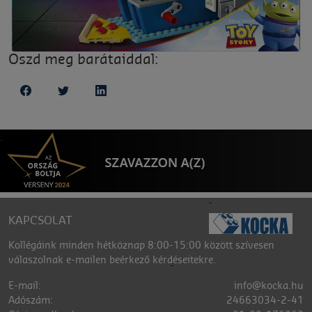
Oszd meg barátaiddal:
KAPCSOLAT
Kollégáink minden hétköznap 8:00-15:00 között szívesen
válaszolnak e-mailen beérkező kérdéseitekre.
E-mail:
info@kocka.hu
Adószám:
24663034-2-41