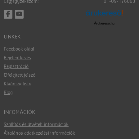
Cégjegyzékszám:
01-09-176063
Árukereső.hu
LINKEK
Facebook oldal
Bejelentkezés
Regisztráció
Elfelejtett jelszó
Kívánságlista
Blog
INFOMÁCIÓK
Szállítás és átvételi információk
Általános adatkezelési információk