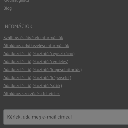
Kívánságlista
Blog
INFOMÁCIÓK
Szállítás és átvételi információk
Általános adatkezelési információk
Adatkezelési tájékoztató (regisztráció)
Adatkezelési tájékoztató (rendelés)
Adatkezelési tájékoztató (kapcsolattartás)
Adatkezelési tájékoztató (képviselet)
Adatkezelési tájékoztató (sütik)
Általános szerződési feltételek