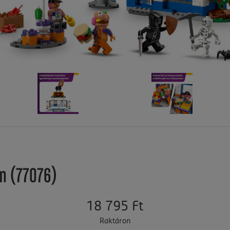
em (77076)
18 795 Ft
Raktáron