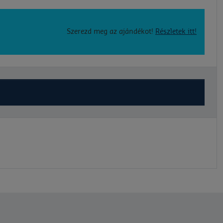
Szerezd meg az ajándékot!
Részletek itt!