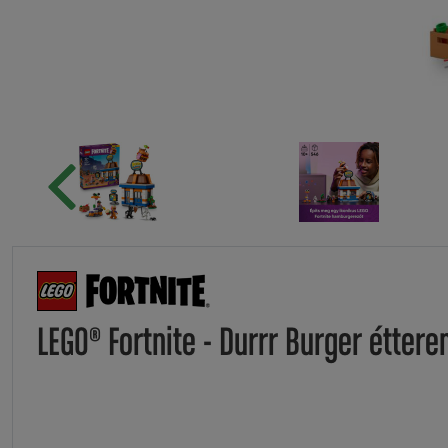
LEGO® Fortnite - Durrr Burger étter