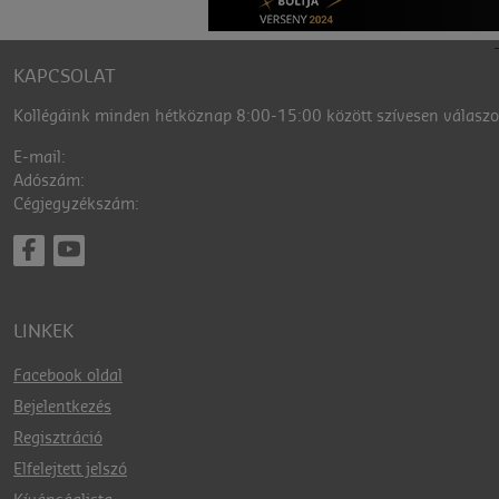
KAPCSOLAT
Kollégáink minden hétköznap 8:00-15:00 között szívesen válaszol
E-mail:
Adószám:
Cégjegyzékszám:
LINKEK
Facebook oldal
Bejelentkezés
Regisztráció
Elfelejtett jelszó