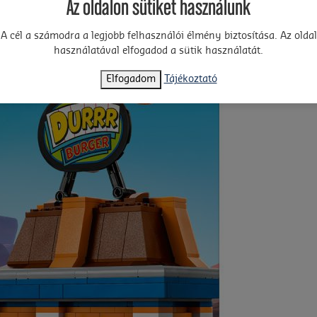
Az oldalon sütiket használunk
A cél a számodra a legjobb felhasználói élmény biztosítása. Az oldal
használatával elfogadod a sütik használatát.
Elfogadom
Tájékoztató